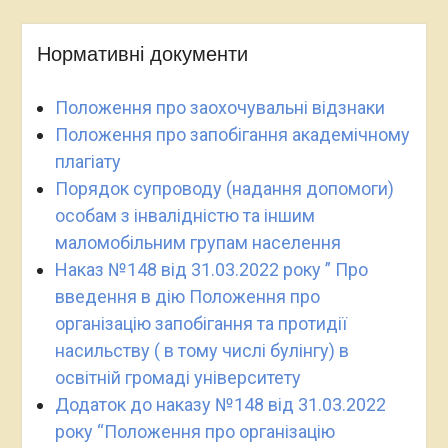
Нормативні документи
Положення про заохочувальні відзнаки
Положення про запобігання академічному
плагіату
Порядок супроводу (надання допомоги)
особам з інвалідністю та іншим
маломобільним групам населення
Наказ №148 від 31.03.2022 року ” Про
введення в дію Положення про
організацію запобігання та протидії
насильству ( в тому числі булінгу) в
освітній громаді університету
Додаток до наказу №148 від 31.03.2022
року “Положення про організацію