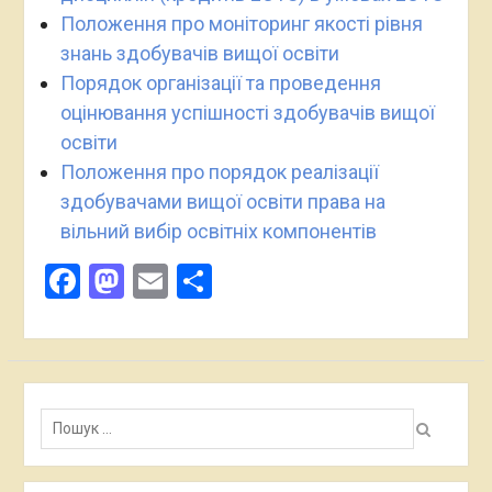
Положення про моніторинг якості рівня
знань здобувачів вищої освіти
Порядок організації та проведення
оцінювання успішності здобувачів вищої
освіти
Положення про порядок реалізації
здобувачами вищої освіти права на
вільний вибір освітніх компонентів
Facebook
Mastodon
Email
Поділитися
Пошук: