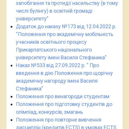
запобігання та протидії насильству (в тому
числі булінгу) в освітній громаді
університету”
Додаток до наказу №173 від 12.04.2022 р.
“Положення про академічну мобільність
учасників освітнього процесу
Прикарпатського національного
університету імені Василя Стефаника”
Наказ №533 від 27.09.2022 р. ” Про
введення в дію Положення про щорічну
академічну нагороду імені Василя
Стефаника”
Положення про винагороди студентам
Положення про підготовку студентів до
олімпіад, конкурсів, змагань
Положення про повторне вивчення
дисциплін (кредитів ECTS) в умовах ECTS