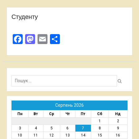
Студенту
Facebook
Mastodon
Email
Поділитися
Пошук:
Серпень 2026
Пн
Вт
Ср
Чт
Пт
Сб
Нд
1
2
3
4
5
6
7
8
9
10
11
12
13
14
15
16