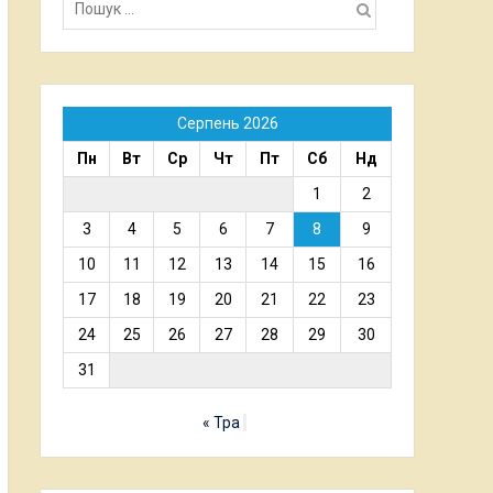
Серпень 2026
Пн
Вт
Ср
Чт
Пт
Сб
Нд
1
2
3
4
5
6
7
8
9
10
11
12
13
14
15
16
17
18
19
20
21
22
23
24
25
26
27
28
29
30
31
« Тра