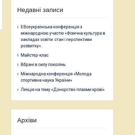
Недавні записи
ІІ Всеукраїнська конференція з
міжнародною участю «Фізична культура в
закладах освіти: стан і перспективи
розвитку».
Майстер-клас
Вбрані в силу поколінь
Міжнародна конференція «Молода
спортивна наука України»
Лекція на тему «Донорство плазми крові»
Архіви