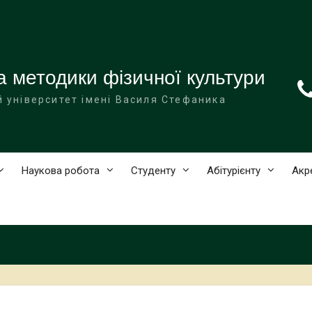
а методики фізичної культури
 університет імені Василя Стефаника
Наукова робота
Студенту
Абітурієнту
Акр